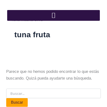
Buscar
Ir
por:
al
contenido
tuna fruta
Parece que no hemos podido encontrar lo que estás
buscando. Quizá pueda ayudarte una búsqueda.